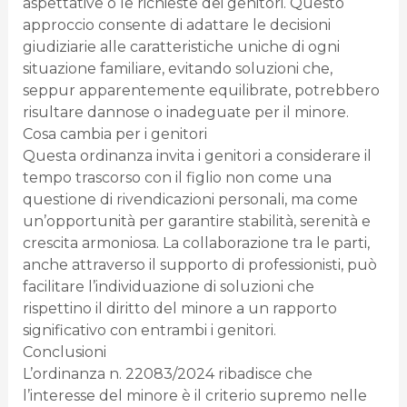
aspettative o le richieste dei genitori. Questo
approccio consente di adattare le decisioni
giudiziarie alle caratteristiche uniche di ogni
situazione familiare, evitando soluzioni che,
seppur apparentemente equilibrate, potrebbero
risultare dannose o inadeguate per il minore.
Cosa cambia per i genitori
Questa ordinanza invita i genitori a considerare il
tempo trascorso con il figlio non come una
questione di rivendicazioni personali, ma come
un’opportunità per garantire stabilità, serenità e
crescita armoniosa. La collaborazione tra le parti,
anche attraverso il supporto di professionisti, può
facilitare l’individuazione di soluzioni che
rispettino il diritto del minore a un rapporto
significativo con entrambi i genitori.
Conclusioni
L’ordinanza n. 22083/2024 ribadisce che
l’interesse del minore è il criterio supremo nelle