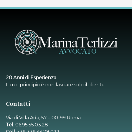
20 Anni di Esperienza
Il mio principio è non lasciare solo il cliente.
Contatti
Via di Villa Ada, 57 – 00199 Roma
Tel
. 06.95.55.03.28
Cell.
+39 339.44.78.022