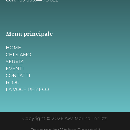
Menu principale
HOME
CHI SIAMO
SERVIZI
EVENTI
CONTATTI
BLOG
LA VOCE PER ECO
Copyright © 2026 Avv. Marina Terlizzi