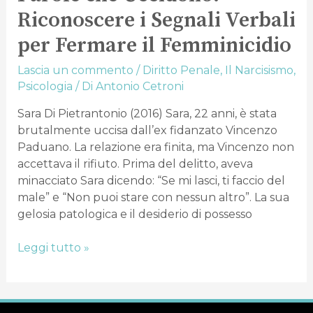
Riconoscere i Segnali Verbali
per Fermare il Femminicidio
Lascia un commento
/
Diritto Penale
,
Il Narcisismo
,
Psicologia
/ Di
Antonio Cetroni
Sara Di Pietrantonio (2016) Sara, 22 anni, è stata
brutalmente uccisa dall’ex fidanzato Vincenzo
Paduano. La relazione era finita, ma Vincenzo non
accettava il rifiuto. Prima del delitto, aveva
minacciato Sara dicendo: “Se mi lasci, ti faccio del
male” e “Non puoi stare con nessun altro”. La sua
gelosia patologica e il desiderio di possesso
Leggi tutto »