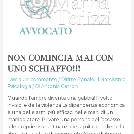
CON
UNO
SCHIAFFO!!!
NON COMINCIA MAI CON
UNO SCHIAFFO!!!
Lascia un commento
/
Diritto Penale
,
Il Narcisismo
,
Psicologia
/ Di
Antonio Cetroni
Quando l’amore diventa una gabbia! Il volto
invisibile della violenza La dipendenza economica
è una delle armi più efficaci nelle mani di un
manipolatore. Privare una persona dell’accesso
alle proprie risorse finanziarie significa toglierle la
libertà di scelta e di movimento. Storia di Anna e